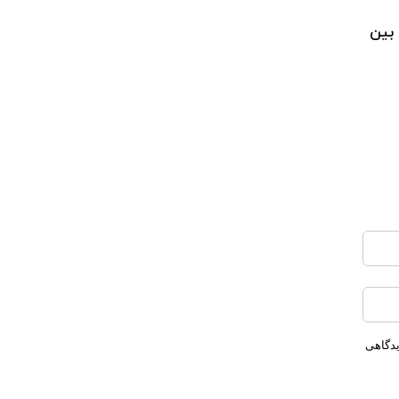
 بین
یدگاهی