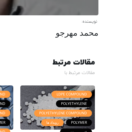
نویسنده:
محمد مهرجو
مقالات مرتبط
مقالات مرتبط با
UND
LDPE COMPOUND
UND
POLYETHYLENE
UND
POLYETHYLENE COMPOUND
POLYMER
رویداد ها
MER
فنی و مهندسی
UND