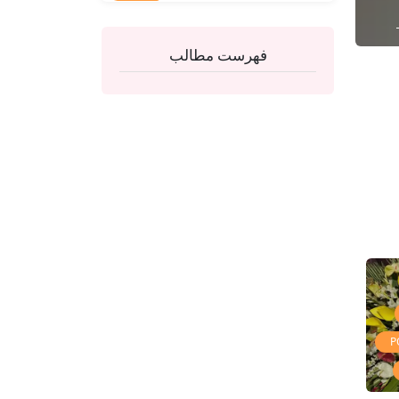
فهرست مطالب
P