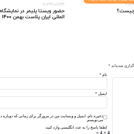
2024/01/23
202
 چیست؟
حضور ویستا پلیمر در نمایشگاه
المللی ایران پلاست بهمن 1400
گذاری شده‌اند
*
نام
*
ایمیل
*
ذخیره نام، ایمیل و وبسایت من در مرورگر برای زمانی که دوباره د
می‌نویسم.
لطفا پاسخ را به عدد انگلیسی وارد کنید:
4 × 4 =