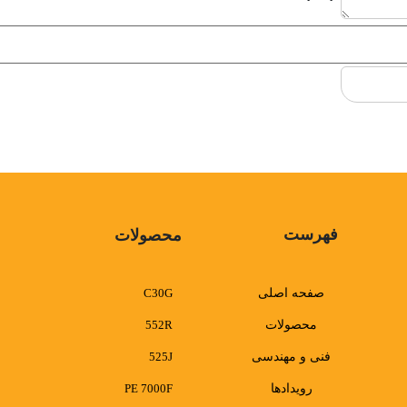
فهرست
محصولات
صفحه اصلی
C30G
محصولات
552R
فنی و مهندسی
525J
رویدادها
PE 7000F