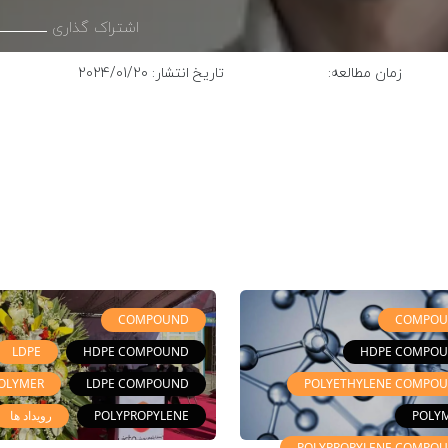
اشتراک گذاری
زمان مطالعه:
تاریخ انتشار: 2024/01/20
COMPOUND
COMPO
LDPE
HDPE COMPOUND
HDPE COMPO
OLYMER
LDPE COMPOUND
POLYETHYLENE COMPO
POLY
POLYPROPYLENE
رویداد ها
POLYPROPYLENE COMPO