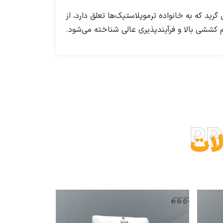
این گرید که به خانواده ترموپلاستیک‌ها تعلق دارد، از
PR
ات