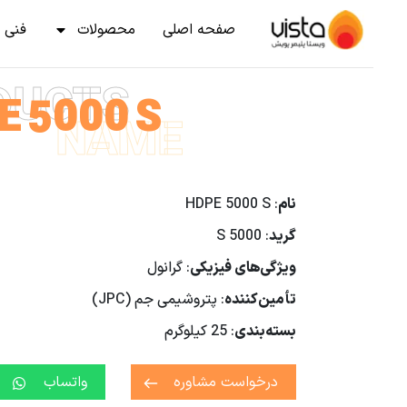
صفحه اصلی
محصولات
فنی 
DUCTS
E 5000 S
NAME
نام
: HDPE 5000 S
گرید
: 5000 S
ویژگی‌های فیزیکی
: گرانول
تأمین‌کننده
: پتروشیمی جم (JPC)
بسته‌بندی
: 25 کیلوگرم
درخواست مشاوره
واتساب