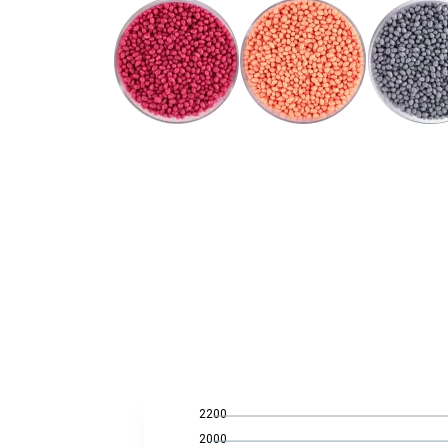
2200
2000