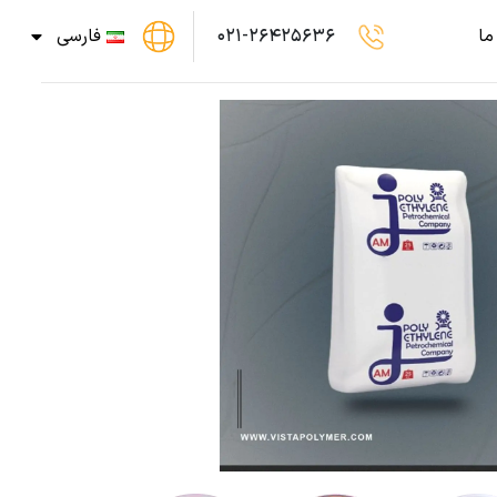
ما
۰۲۱-۲۶۴۲۵۶۳۶
فارسی