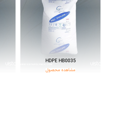
HDPE HB0035
مشاهده محصول