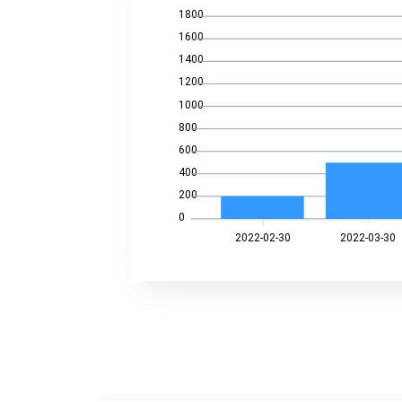
1800
1600
1400
1200
1000
800
600
400
200
0
2022-02-30
2022-03-30