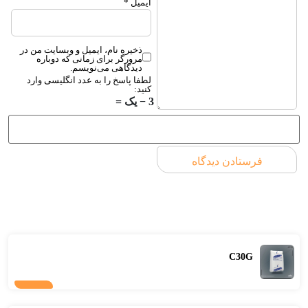
ایمیل
*
ذخیره نام، ایمیل و وبسایت من در
مرورگر برای زمانی که دوباره
دیدگاهی می‌نویسم.
لطفا پاسخ را به عدد انگلیسی وارد
کنید:
3 − یک =
C30G