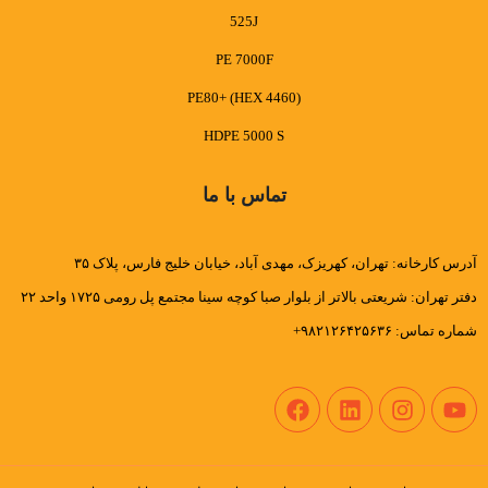
525J
PE 7000F
PE80+ (HEX 4460)
HDPE 5000 S
تماس با ما
آدرس کارخانه: تهران، کهریزک، مهدی آباد، خیابان خلیج فارس، پلاک ۳۵
دفتر تهران: شریعتی بالاتر از بلوار صبا کوچه سینا مجتمع پل رومی ۱۷۲۵ واحد ۲۲
شماره تماس: ۹۸۲۱۲۶۴۲۵۶۳۶+