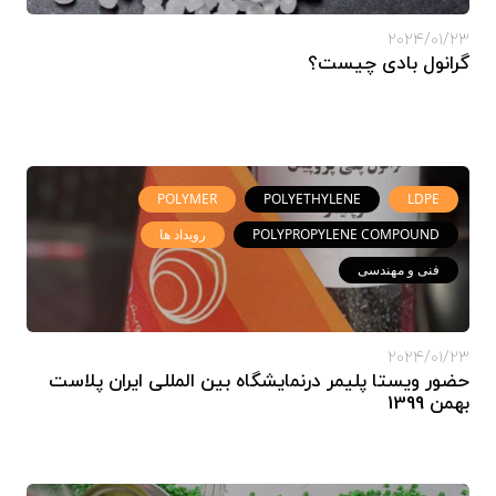
2024/01/23
گرانول بادی چیست؟
POLYMER
POLYETHYLENE
LDPE
POLYPROPYLENE COMPOUND
رویداد ها
فنی و مهندسی
2024/01/23
حضور ویستا پلیمر درنمایشگاه بین المللی ایران پلاست
بهمن 1399