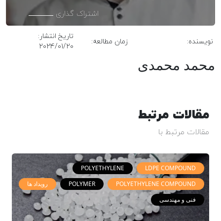
اشتراک گذاری
تاریخ انتشار:
نویسنده:
زمان مطالعه:
2024/01/20
محمد محمدی
مقالات مرتبط
مقالات مرتبط با
POLYETHYLENE
LDPE COMPOUND
POLYETHYLENE COMPOUND
POLYMER
رویداد ها
فنی و مهندسی