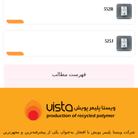
552R
525J
فهرست مطالب
شرکت ویستا پلیمر پویش با افتخار به‌عنوان یکی از پیشرفته‌ترین و مجهزترین