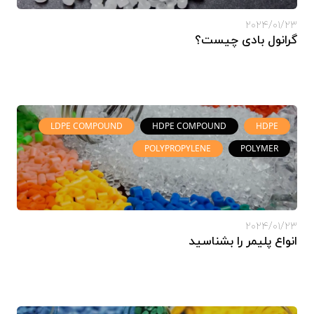
2024/01/23
گرانول بادی چیست؟
LDPE COMPOUND
HDPE COMPOUND
HDPE
POLYPROPYLENE
POLYMER
2024/01/23
انواع پلیمر را بشناسید