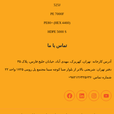
525J
PE 7000F
PE80+ (HEX 4460)
HDPE 5000 S
تماس با ما
آدرس کارخانه: تهران، کهریزک، مهدی آباد، خیابان خلیج فارس، پلاک ۳۵
دفتر تهران: شریعتی بالاتر از بلوار صبا کوچه سینا مجتمع پل رومی ۱۷۲۵ واحد ۲۲
شماره تماس: ۹۸۲۱۲۶۴۲۵۶۳۶+