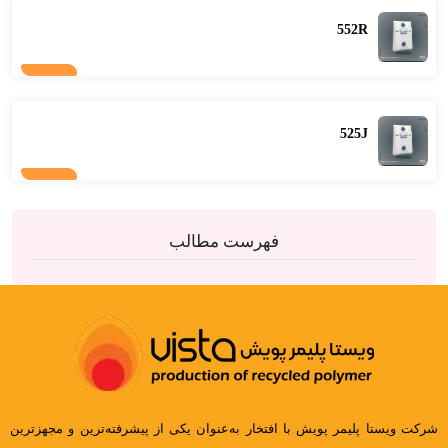
552R
525J
فهرست مطالب
شرکت ویستا پلیمر پویش با افتخار به‌عنوان یکی از پیشرفته‌ترین و مجهزترین