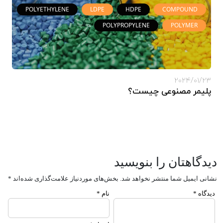
POLYETHYLENE
LDPE
HDPE
COMPOUND
POLYPROPYLENE
POLYMER
2024/01/23
پلیمر مصنوعی چیست؟
دیدگاهتان را بنویسید
نشانی ایمیل شما منتشر نخواهد شد.
بخش‌های موردنیاز علامت‌گذاری شده‌اند
*
دیدگاه
*
نام
*