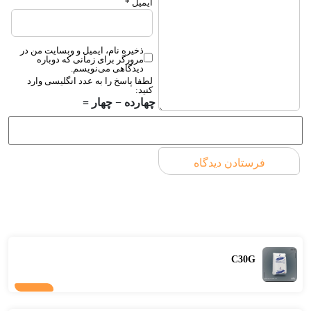
ایمیل
*
ذخیره نام، ایمیل و وبسایت من در
مرورگر برای زمانی که دوباره
دیدگاهی می‌نویسم.
لطفا پاسخ را به عدد انگلیسی وارد
کنید:
چهارده − چهار =
C30G