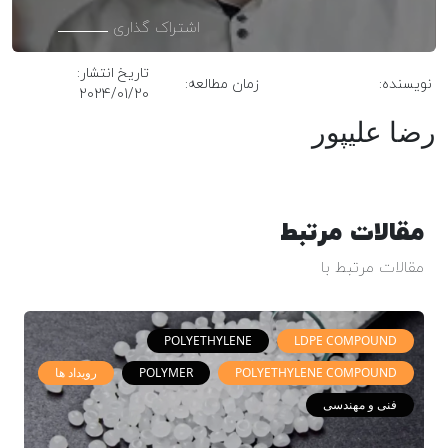
اشتراک گذاری
تاریخ انتشار:
نویسنده:
زمان مطالعه:
2024/01/20
رضا علیپور
مقالات مرتبط
مقالات مرتبط با
POLYETHYLENE
LDPE COMPOUND
POLYETHYLENE COMPOUND
POLYMER
رویداد ها
فنی و مهندسی