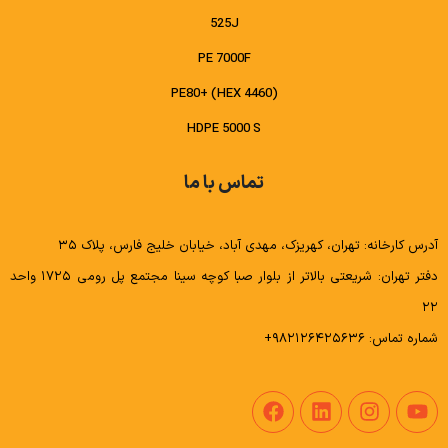
525J
PE 7000F
PE80+ (HEX 4460)
HDPE 5000 S
تماس با ما
آدرس کارخانه: تهران، کهریزک، مهدی آباد، خیابان خلیج فارس، پلاک ۳۵
دفتر تهران: شریعتی بالاتر از بلوار صبا کوچه سینا مجتمع پل رومی ۱۷۲۵ واحد
۲۲
شماره تماس: ۹۸۲۱۲۶۴۲۵۶۳۶+