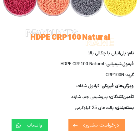
PRODUCTS
HDPE CRP100 Natural
NAME
نام
: پلی‌اتیلن با چگالی بالا
فرمول شیمیایی
: HDPE CRP100 Natural
گرید
: CRP100N
ویژگی‌های
فیزیکی
: گرانول شفاف
تأمین‌کنندگان
: پتروشیمی جم، شازند
بسته‌بندی
: پالت‌های 25 کیلوگرمی
درخواست مشاوره
واتساب