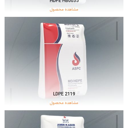
HDPE HB0035
مشاهده محصول
LDPE 2119
مشاهده محصول