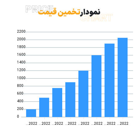
PRICE
نمودار
تخمین قیمت
CHART
2200
2000
1800
1600
1400
1200
1000
800
600
400
200
0
2022...
2022...
2022...
2022...
2022...
2022...
2022...
2022...