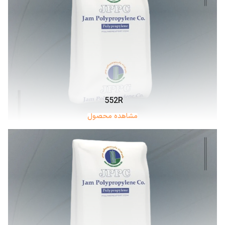
552R
مشاهده محصول