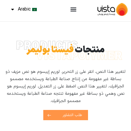
Arabic
PRODUCTS
منتجات
فيستا بوليمر
VISTAPOlYMER
لتغيير هذا النص، انقر على زر التحرير. لوريم إيبسوم هو نص مزيف ذو
بساطة غير مفهومة من إنتاج صناعة الطباعة ويستخدمه مصممو
الجرافيك، لتغيير هذا النص اضغط على زر التعديل. لوريم إيبسوم هو
نص وهمي ذو بساطة غير مفهومة تنتجه صناعة الطباعة ويستخدمه
مصممو الجرافيك.
طلب التشاور