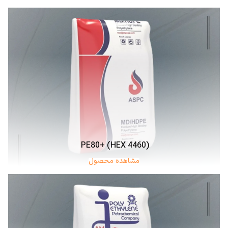
PE80+ (HEX 4460)
مشاهده محصول