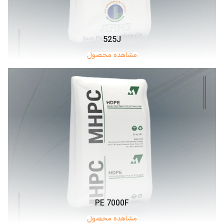
525J
مشاهده محصول
PE 7000F
مشاهده محصول