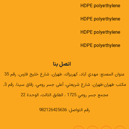
HDPE polyethylene
HDPE polyethylene
HDPE polyethylene
HDPE polyethylene
اتصل بنا
عنوان المصنع: مهدي آباد، كهريزاك، طهران، شارع خليج فارس، رقم 35
مكتب طهران:طهران، شارع شريعتي، أعلى جسر رومي، زقاق سينا، رقم 3،
مجمع جسر رومي 1725 ، الطابق الثالث، الوحدة 22
رقم التواصل: 982126425636