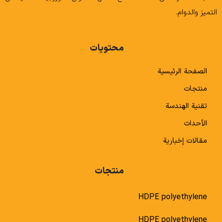
التميز والدوام.
محتويات
الصفحة الرئيسية
منتجات
تقنية الهندسة
الأحداث
مقالات إخبارية
منتجات
HDPE polyethylene
HDPE polyethylene