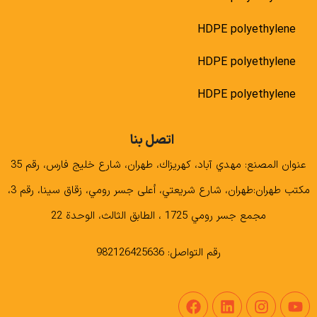
HDPE polyethylene
HDPE polyethylene
HDPE polyethylene
اتصل بنا
عنوان المصنع: مهدي آباد، كهريزاك، طهران، شارع خليج فارس، رقم 35
مكتب طهران:طهران، شارع شريعتي، أعلى جسر رومي، زقاق سينا، رقم 3،
مجمع جسر رومي 1725 ، الطابق الثالث، الوحدة 22
رقم التواصل: 982126425636