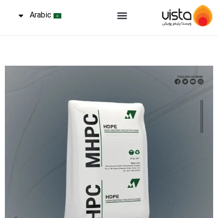
Arabic