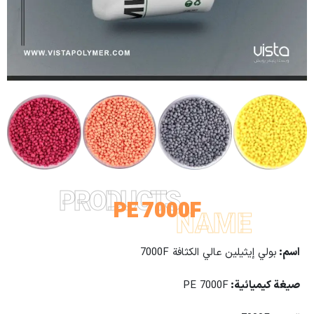
PRODUCTS
PE 7000F
NAME
اسم
:
بولي إيثيلين عالي الكثافة 7000F
صيغة كيميائية
:
PE 7000F