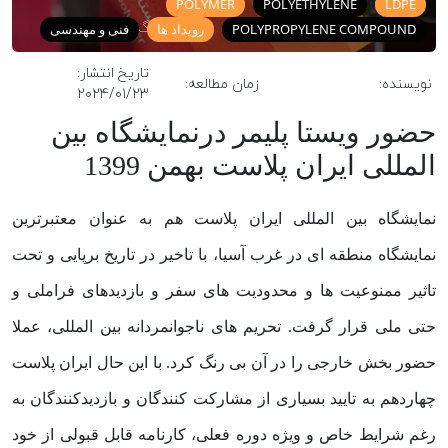
POLYMER
POLYETHYLENE
LDPE
اشتراک گذاری
POLYPROPYLENE COMPOUND
رویداد ها
فنی و مهندسی
تاریخ انتشار:
نویسنده:
زمان مطالعه:
2024/01/23
حضور ویستا پلیمر درنمایشگاه بین
المللی ایران پلاست بهمن 1399
نمایشگاه بین المللی ایران پلاست هم به عنوان معتبرترین
نمایشگاه منطقه ای در غرب آسیا، با تاخیر در تاریخ برپایی و تحت
تاثیر ممنوعیت ها و محدودیت های سفر و بازدیدهای فراملی و
حتی ملی قرار گرفت. تحریم های ناجوانمردانه بین المللی، عملا
حضور بخش خارجی را در آن بی رنگ کرد. با این حال ایران پلاست
چهاردهم به تایید بسیاری از مشارکت کنندگان و بازدیدکنندگان به
رغم شرایط خاص و ویژه دوره فعلی، کارنامه قابل قبولی از خود