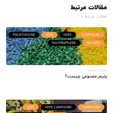
مقالات مرتبط
مقالات مرتبط با
POLYETHYLENE
LDPE
HDPE
COMPOUND
POLYPROPYLENE
POLYMER
2024/01/23
پلیمر مصنوعی چیست؟
LDPE
HDPE COMPOUND
COMPOUND