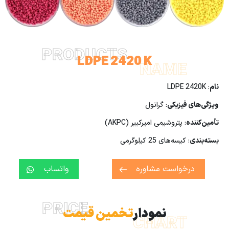
PRODUCTS
LDPE 2420 K
NAME
نام
: LDPE 2420K
ویژگی‌های فیزیکی
: گرانول
تأمین‌کننده
: پتروشیمی امیرکبیر (AKPC)
بسته‌بندی
: کیسه‌های 25 کیلوگرمی
درخواست مشاوره
واتساب
PRICE
نمودار
تخمین قیمت
CHART