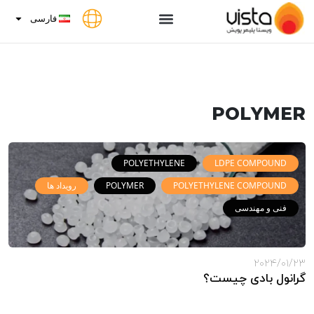
فارسی
POLYMER
POLYETHYLENE
LDPE COMPOUND
POLYETHYLENE COMPOUND
POLYMER
رویداد ها
فنی و مهندسی
2024/01/23
گرانول بادی چیست؟