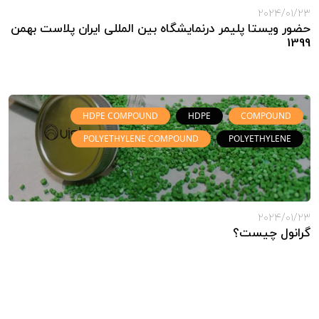
2024/01/23
حضور ویستا پلیمر درنمایشگاه بین المللی ایران پلاست بهمن
1399
HDPE COMPOUND
HDPE
COMPOUND
POLYETHYLENE COMPOUND
POLYETHYLENE
2024/01/23
گرانول چیست؟