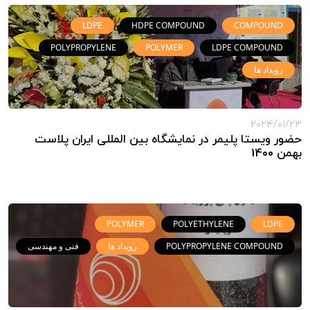
LDPE
HDPE COMPOUND
COMPOUND
POLYPROPYLENE
POLYMER
LDPE COMPOUND
رویداد ها
2024/01/23
حضور ویستا پلیمر در نمایشگاه بین المللی ایران پلاست
بهمن 1400
POLYMER
POLYETHYLENE
LDPE
POLYPROPYLENE COMPOUND
رویداد ها
فنی و مهندسی