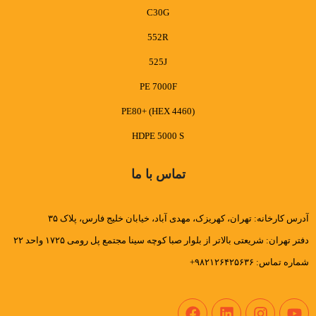
C30G
552R
525J
PE 7000F
PE80+ (HEX 4460)
HDPE 5000 S
تماس با ما
آدرس کارخانه: تهران، کهریزک، مهدی آباد، خیابان خلیج فارس، پلاک ۳۵
دفتر تهران: شریعتی بالاتر از بلوار صبا کوچه سینا مجتمع پل رومی ۱۷۲۵ واحد ۲۲
شماره تماس: ۹۸۲۱۲۶۴۲۵۶۳۶+