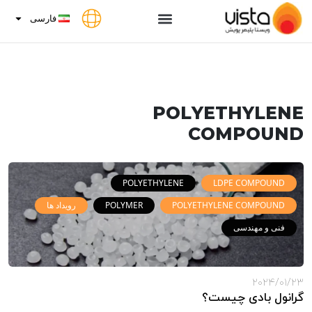
فارسی
POLYETHYLENE
COMPOUND
POLYETHYLENE
LDPE COMPOUND
POLYETHYLENE COMPOUND
POLYMER
رویداد ها
فنی و مهندسی
2024/01/23
گرانول بادی چیست؟