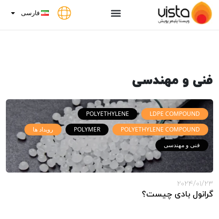
فارسی
فنی و مهندسی
POLYETHYLENE
LDPE COMPOUND
POLYETHYLENE COMPOUND
POLYMER
رویداد ها
فنی و مهندسی
2024/01/23
گرانول بادی چیست؟