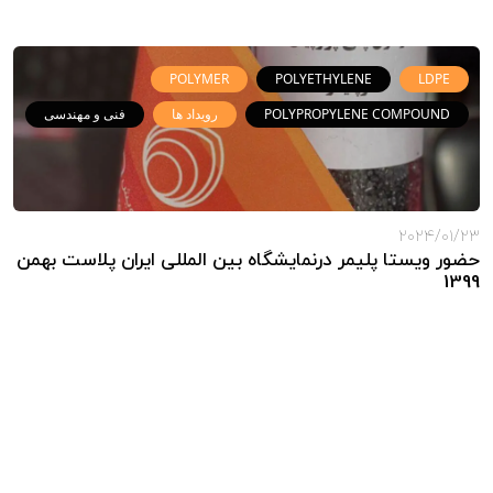
POLYMER
POLYETHYLENE
LDPE
POLYPROPYLENE COMPOUND
رویداد ها
فنی و مهندسی
2024/01/23
حضور ویستا پلیمر درنمایشگاه بین المللی ایران پلاست بهمن
1399