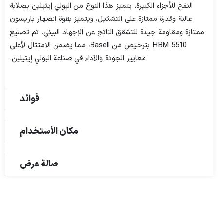
النفخ للأجزاء الكبيرة. يتميز هذا النوع من البولي إيثيلين بصلابة
عالية وقدرة ممتازة على التشكيل، ويتميز بقوة انصهار باريسون
ممتازة ومقاومة جيدة للتشقق الناتج عن الإجهاد البيئي. تم تصنيع
HBM 5510 بترخيص من Basell، مما يضمن الامتثال لأعلى
معايير الجودة والأداء في صناعة البولي إيثيلين.
فوائد
مكان الأستخدام
صالة عرض