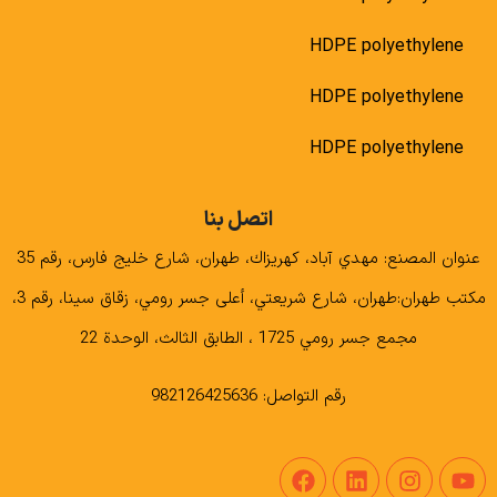
HDPE polyethylene
HDPE polyethylene
HDPE polyethylene
اتصل بنا
عنوان المصنع: مهدي آباد، كهريزاك، طهران، شارع خليج فارس، رقم 35
مكتب طهران:طهران، شارع شريعتي، أعلى جسر رومي، زقاق سينا، رقم 3،
مجمع جسر رومي 1725 ، الطابق الثالث، الوحدة 22
رقم التواصل: 982126425636