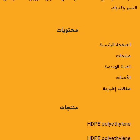
التميز والدوام.
محتويات
الصفحة الرئيسية
منتجات
تقنية الهندسة
الأحداث
مقالات إخبارية
منتجات
HDPE polyethylene
HDPE polyethylene