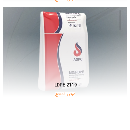
LDPE 2119
عرض المنتج