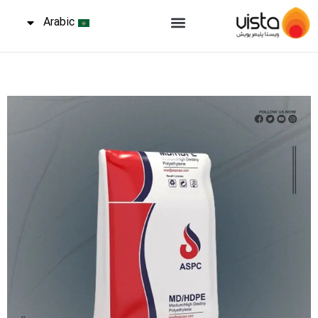
Arabic