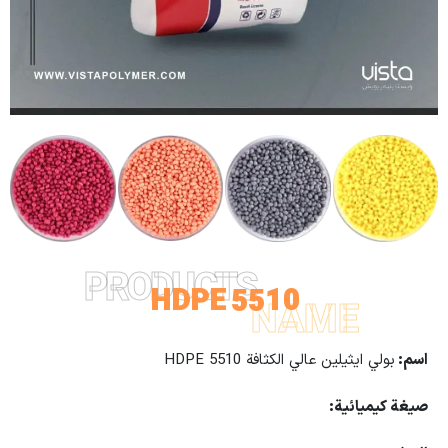
PRODUCTS
HDPE 5510
NAME
اسم:
بولي ايثيلين عالي الكثافة HDPE 5510
صيغة كيميائية
: