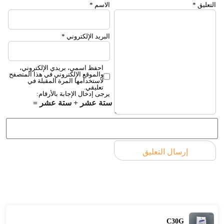
التعليق
*
الاسم
*
البريد الإلكتروني
*
احفظ اسمي، بريدي الإلكتروني،
والموقع الإلكتروني في هذا المتصفح
لاستخدامها المرة المقبلة في
تعليقي.
يرجى إدخال الإجابة بالأرقام:
ستة عشر + ستة عشر =
C30G