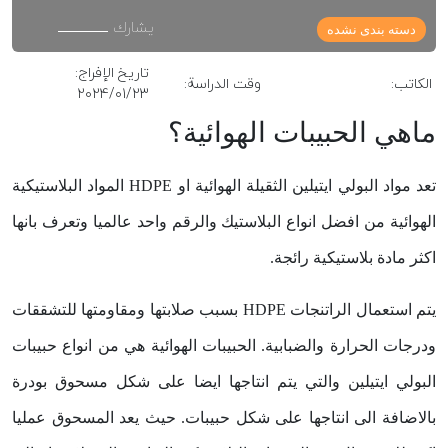
يشارك
دسته بندی نشده
تاريخ الإفراج:
الكاتب:
وقت الدراسة:
2024/01/23
ماهي الحبيبات الهوائية؟
تعد مواد البولي ايتيلين الثقيلة الهوائية او HDPE المواد البلاستيكية
الهوائية من افضل انواع البلاستيك والرقم واحد عالميا وتعرف بانها
اكثر مادة بلاستيكية رائجة.
يتم استعمال الراتنجات HDPE بسبب صلابتها ومقاومتها للتشققات
ودرجات الحرارة والضبابية. الحبيبات الهوائية هي من انواع حبيبات
البولي ايتيلين والتي يتم انتاجها ايضا على شكل مسحوق بودرة
بالاضافة الى انتاجها على شكل حبيبات. حيث يعد المسحوق عمليا