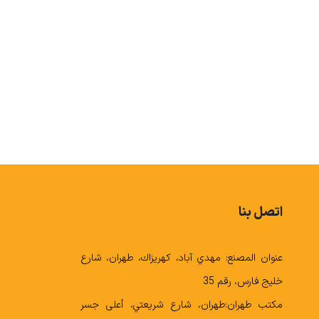
POLYPROPYLENE
اتصل بنا
عنوان المصنع: مهدي آباد، كهريزاك، طهران، شارع
خليج فارس، رقم 35
مكتب طهران:طهران، شارع شريعتي، أعلى جسر