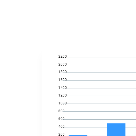
2200
2000
1800
1600
1400
1200
1000
800
600
400
200