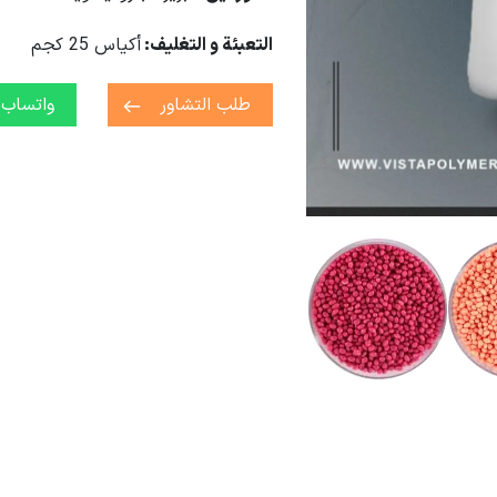
التعبئة و التغليف:
أكياس 25 كجم
طلب التشاور
واتساب