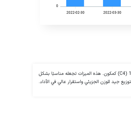
0
2022-02-30
2022-03-30
HD3840UA هو نوع من البولي إيثيلين خطي ذو كثافة متوسطة وتوزيع ضيق للوزن الجزيئي، ويحتوي على بيوتين 1 (C4) كمكون. هذه الميزات تجعله مناسبًا بشكل
يع جيد للوزن الجزيئي واستقرار عالي في الأداء.