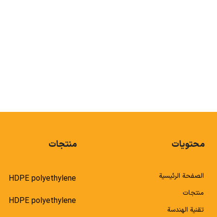
POLYETHYLENE
محتويات
منتجات
الصفحة الرئيسية
HDPE polyethylene
منتجات
HDPE polyethylene
تقنية الهندسة