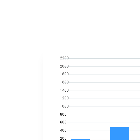
2200
2000
1800
1600
1400
1200
1000
800
600
400
200