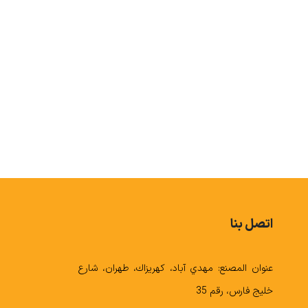
POLYPROPYLENE
اتصل بنا
عنوان المصنع: مهدي آباد، كهريزاك، طهران، شارع
خليج فارس، رقم 35