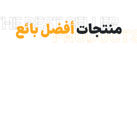
THE BEST SELLER
منتجات
أفضل بائع
PRODUCT