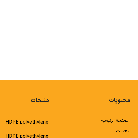
POLYETHYLENE
محتويات
منتجات
الصفحة الرئيسية
HDPE polyethylene
منتجات
HDPE polyethylene