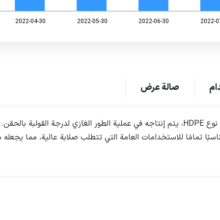
2022-04-30
2022-05-30
2022-06-30
2022-0
ام
صالة عرض
البولي إيثيلين 60507 هو بوليمر متجانس من نوع HDPE، يتم إنتاجه في عملية الطور الغازي 
اسبًا تمامًا للاستخدامات العامة التي تتطلب صلابة عالية، مما يجعله م