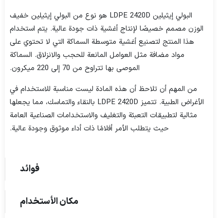
البولي إيثيلين LDPE 2420D هو نوع من البولي إيثيلين خفيف
الوزن مصمم خصيصًا لإنتاج أغشية ذات جودة عالية. يتم استخدام
هذا المنتج لتصنيع أغشية متوسطة السماكة التي لا تحتوي على
مواد مضافة مثل العوامل المانعة للحجب والانزلاق. السماكة
الموصى بها تتراوح من 70 إلى 220 ميكرون.
من المهم أن تلاحظ أن هذه المادة ليست مناسبة للاستخدام في
الأغراض الطبية. تتميز LDPE 2420D بالنقاء والتماسك، مما يجعلها
مثالية لتطبيقات التعبئة والتغليف والاستخدامات الصناعية العامة
حيث يتطلب الأمر أفلامًا ذات أداء موثوق وجودة عالية.
فوائد
مكان الأستخدام