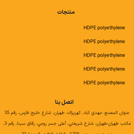
منتجات
HDPE polyethylene
HDPE polyethylene
HDPE polyethylene
HDPE polyethylene
HDPE polyethylene
اتصل بنا
عنوان المصنع: مهدي آباد، كهريزاك، طهران، شارع خليج فارس، رقم 35
مكتب طهران:طهران، شارع شريعتي، أعلى جسر رومي، زقاق سينا، رقم 3،