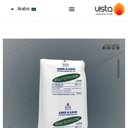
Arabic