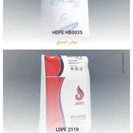
HDPE HB0035
عرض المنتج
LDPE 2119