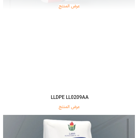
عرض المنتج
LLDPE LL0209AA
عرض المنتج