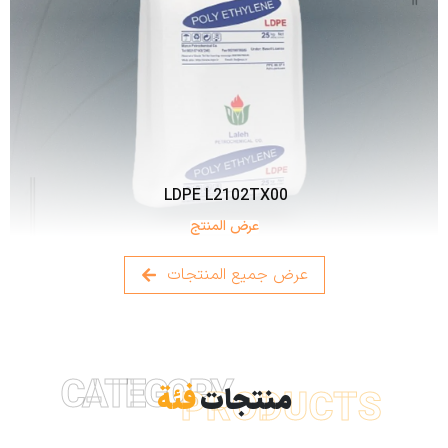
LDPE L2102TX00
عرض المنتج
عرض جميع المنتجات
CATEGORY
منتجات
فئة
PRODUCTS